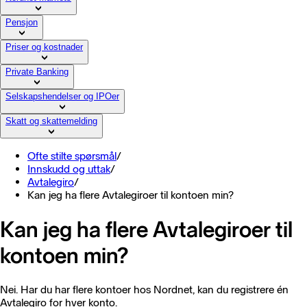
Pensjon
Priser og kostnader
Private Banking
Selskapshendelser og IPOer
Skatt og skattemelding
Ofte stilte spørsmål
/
Innskudd og uttak
/
Avtalegiro
/
Kan jeg ha flere Avtalegiroer til kontoen min?
Kan jeg ha flere Avtalegiroer til
kontoen min?
Nei. Har du har flere kontoer hos Nordnet, kan du registrere én
Avtalegiro for hver konto.