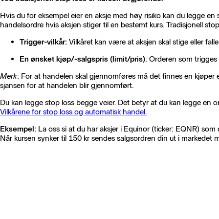
Hvis du for eksempel eier en aksje med høy risiko kan du legge en 
handelsordre hvis aksjen stiger til en bestemt kurs. Tradisjonell stop
Trigger-vilkår:
Vilkåret kan være at aksjen skal stige eller falle
En ønsket kjøp/-salgspris (limit
/pris
)
: Orderen som trigges a
Merk
: For at handelen skal gjennomføres må det finnes en kjøper elle
sjansen for at handelen blir gjennomført.
Du kan legge stop loss begge veier. Det betyr at du kan legge en or
Vilkårene for stop loss og automatisk handel.
Eksempel:
​La oss si at du har aksjer i Equinor (ticker: EQNR) som du 
Når kursen synker til 150 kr sendes salgsordren din ut i markedet m