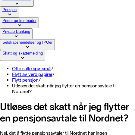
Pensjon
Priser og kostnader
Private Banking
Selskapshendelser og IPOer
Skatt og skattemelding
Ofte stilte spørsmål
/
Flytt av verdipapirer
/
Flytt pensjon
/
Utløses det skatt når jeg flytter en pensjonsavtale til
Nordnet?
Utløses det skatt når jeg flytter
en pensjonsavtale til Nordnet?
Nei, det å flytte pensjonsavtaler til Nordnet har ingen