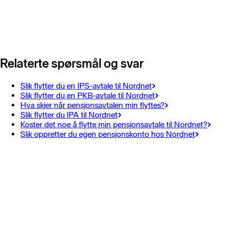
Relaterte spørsmål og svar
Slik flytter du en IPS-avtale til Nordnet
Slik flytter du en PKB-avtale til Nordnet
Hva skjer når pensjonsavtalen min flyttes?
Slik flytter du IPA til Nordnet
Koster det noe å flytte min pensjonsavtale til Nordnet?
Slik oppretter du egen pensjonskonto hos Nordnet