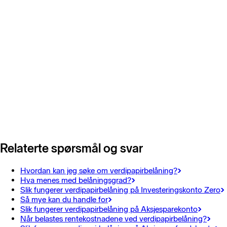
Relaterte spørsmål og svar
Hvordan kan jeg søke om verdipapirbelåning?
Hva menes med belåningsgrad?
Slik fungerer verdipapirbelåning på Investeringskonto Zero
Så mye kan du handle for
Slik fungerer verdipapirbelåning på Aksjesparekonto
Når belastes rentekostnadene ved verdipapirbelåning?