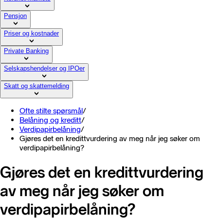
Pensjon
Priser og kostnader
Private Banking
Selskapshendelser og IPOer
Skatt og skattemelding
Ofte stilte spørsmål
/
Belåning og kreditt
/
Verdipapirbelåning
/
Gjøres det en kredittvurdering av meg når jeg søker om
verdipapirbelåning?
Gjøres det en kredittvurdering
av meg når jeg søker om
verdipapirbelåning?