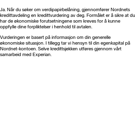
Ja. Når du søker om verdipapirbelåning, gjennomfører Nordnets
kredittavdeling en kredittvurdering av deg. Formålet er å sikre at du
har de økonomiske forutsetningene som kreves for å kunne
oppfylle dine forpliktelser i henhold til avtalen.
Vurderingen er basert på informasjon om din generelle
økonomiske situasjon. I tillegg tar vi hensyn til din egenkapital på
Nordnet-kontoen. Selve kredittsjekken utføres gjennom vårt
samarbeid med Experian.