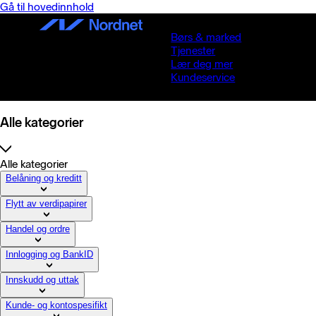
Gå til hovedinnhold
Børs & marked
Tjenester
Lær deg mer
Kundeservice
Alle kategorier
Alle kategorier
Belåning og kreditt
Flytt av verdipapirer
Handel og ordre
Innlogging og BankID
Innskudd og uttak
Kunde- og kontospesifikt