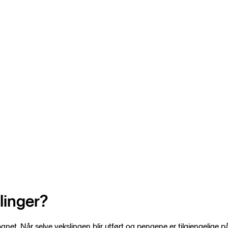
linger?
net. Når selve vekslingen blir utført og pengene er tilgjengelige p