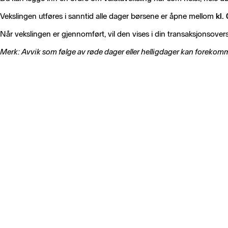
Vekslingen utføres i sanntid alle dager børsene er åpne mellom
kl.
Når vekslingen er gjennomført, vil den vises i din transaksjonsover
Merk: Avvik som følge av røde dager eller helligdager kan forekom