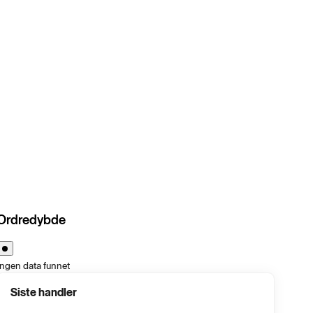
Ordredybde
Ingen data funnet
Siste handler