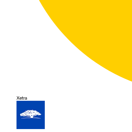
Xetra