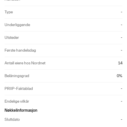
Type
-
Underliggende
-
Utsteder
-
Første handelsdag
-
Antall eiere hos Nordnet
14
Belåningsgrad
0
%
PRIIP-Faktablad
-
Endelige vilkår
-
Nøkkelinformasjon
Sluttdato
-