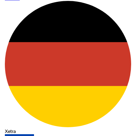
Xetra