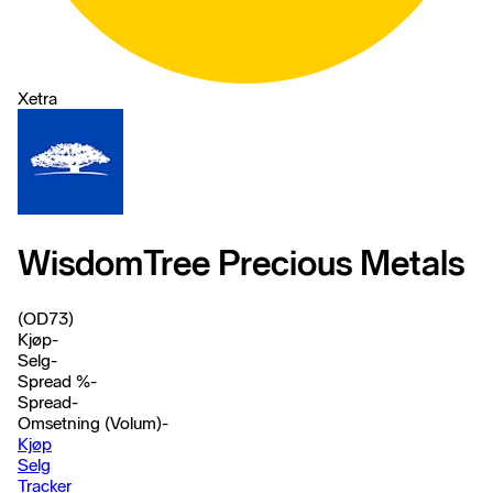
Xetra
WisdomTree Precious Metals
(OD73)
Kjøp
-
Selg
-
Spread %
-
Spread
-
Omsetning (Volum)
-
Kjøp
Selg
Tracker