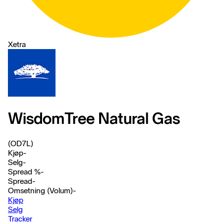
Xetra
WisdomTree Natural Gas
(OD7L)
Kjøp
-
Selg
-
Spread %
-
Spread
-
Omsetning (Volum)
-
Kjøp
Selg
Tracker