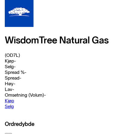
WisdomTree Natural Gas
(OD7L)
Kjøp
-
Selg
-
Spread %
-
Spread
-
Høy
-
Lav
-
Omsetning (Volum)
-
Kjøp
Selg
Ordredybde