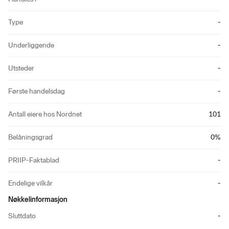
Type
-
Underliggende
-
Utsteder
-
Første handelsdag
-
Antall eiere hos Nordnet
101
Belåningsgrad
0
%
PRIIP-Faktablad
-
Endelige vilkår
-
Nøkkelinformasjon
Sluttdato
-