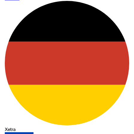
Xetra