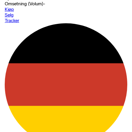
Omsetning (Volum)
-
Kjøp
Selg
Tracker