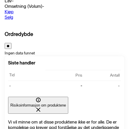
Lav
-
Omsetning (Volum)
-
Kjøp
Selg
Ordredybde
Ingen data funnet
Siste handler
Tid
Pris
Antall
-
-
-
Risikoinformasjon om produktene
Vi vil minne om at disse produktene ikke er for alle. De er
komplekse og krever god forståelse av det underliggende