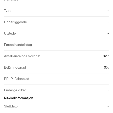
Type
-
Underliggende
-
Utsteder
-
Første handelsdag
-
Antall eiere hos Nordnet
927
Belåningsgrad
0
%
PRIIP-Faktablad
-
Endelige vilkår
-
Nøkkelinformasjon
Sluttdato
-