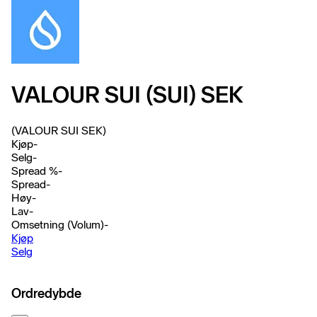
VALOUR SUI (SUI) SEK
(VALOUR SUI SEK)
Kjøp
-
Selg
-
Spread %
-
Spread
-
Høy
-
Lav
-
Omsetning (Volum)
-
Kjøp
Selg
Ordredybde