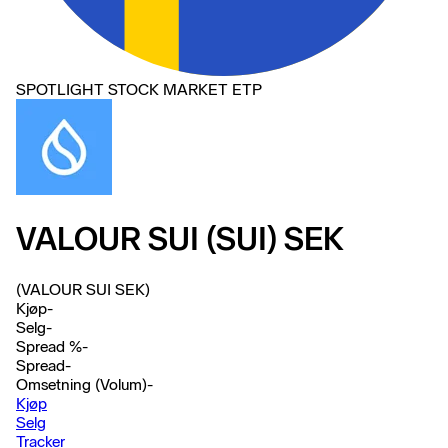
SPOTLIGHT STOCK MARKET ETP
VALOUR SUI (SUI) SEK
(VALOUR SUI SEK)
Kjøp
-
Selg
-
Spread %
-
Spread
-
Omsetning (Volum)
-
Kjøp
Selg
Tracker