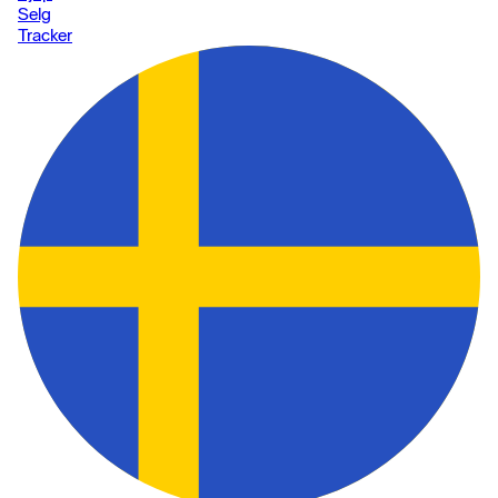
Selg
Tracker