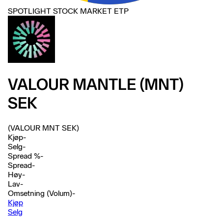
SPOTLIGHT STOCK MARKET ETP
VALOUR MANTLE (MNT)
SEK
(VALOUR MNT SEK)
Kjøp
-
Selg
-
Spread %
-
Spread
-
Høy
-
Lav
-
Omsetning (Volum)
-
Kjøp
Selg