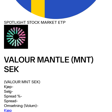
SPOTLIGHT STOCK MARKET ETP
VALOUR MANTLE (MNT)
SEK
(VALOUR MNT SEK)
Kjøp
-
Selg
-
Spread %
-
Spread
-
Omsetning (Volum)
-
Kjøp