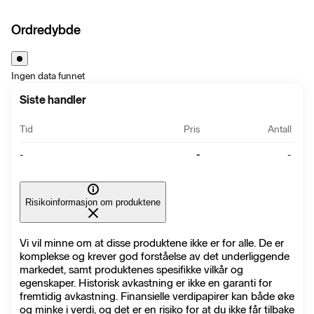
Ordredybde
Ingen data funnet
Siste handler
Tid
Pris
Antall
-
-
-
Risikoinformasjon om produktene
Vi vil minne om at disse produktene ikke er for alle. De er
komplekse og krever god forståelse av det underliggende
markedet, samt produktenes spesifikke vilkår og
egenskaper. Historisk avkastning er ikke en garanti for
fremtidig avkastning. Finansielle verdipapirer kan både øke
og minke i verdi, og det er en risiko for at du ikke får tilbake