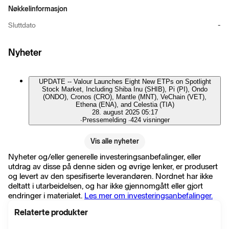
Nøkkelinformasjon
Sluttdato
-
Nyheter
UPDATE -- Valour Launches Eight New ETPs on Spotlight
Stock Market, Including Shiba Inu (SHIB), Pi (PI), Ondo
(ONDO), Cronos (CRO), Mantle (MNT), VeChain (VET),
Ethena (ENA), and Celestia (TIA)
28. august 2025 05:17
∙
Pressemelding
∙
424 visninger
Vis alle nyheter
Nyheter og/eller generelle investeringsanbefalinger, eller
utdrag av disse på denne siden og øvrige lenker, er produsert
og levert av den spesifiserte leverandøren. Nordnet har ikke
deltatt i utarbeidelsen, og har ikke gjennomgått eller gjort
endringer i materialet.
Les mer om investeringsanbefalinger.
Relaterte produkter