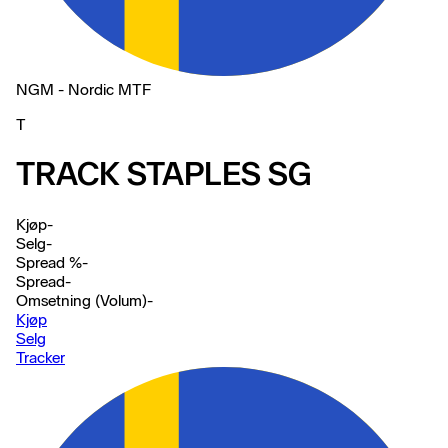
NGM - Nordic MTF
T
TRACK STAPLES SG
Kjøp
-
Selg
-
Spread %
-
Spread
-
Omsetning (Volum)
-
Kjøp
Selg
Tracker