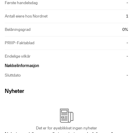
Første handelsdag
-
Antall eiere hos Nordnet
1
Belåningsgrad
0
%
PRIIP-Faktablad
-
Endelige vilkår
-
Nøkkelinformasjon
Sluttdato
-
Nyheter
Det er for øyeblikket ingen nyheter