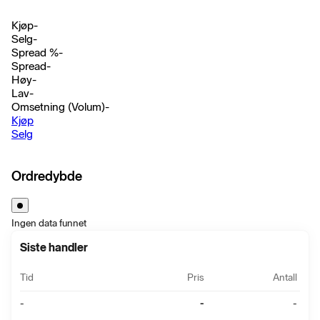
Kjøp
-
Selg
-
Spread %
-
Spread
-
Høy
-
Lav
-
Omsetning (Volum)
-
Kjøp
Selg
Ordredybde
Ingen data funnet
Siste handler
Tid
Pris
Antall
-
-
-