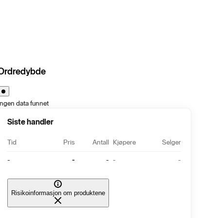
Ordredybde
Ingen data funnet
Siste handler
Tid
Pris
Antall
Kjøpere
Selger
-
-
-
-
-
Risikoinformasjon om produktene