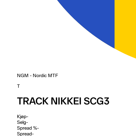
NGM - Nordic MTF
T
TRACK NIKKEI SCG3
Kjøp
-
Selg
-
Spread %
-
Spread
-