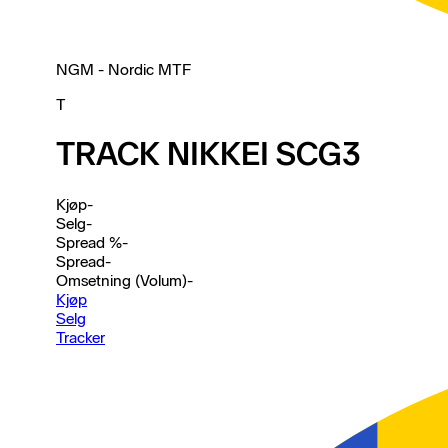
NGM - Nordic MTF
T
TRACK NIKKEI SCG3
Kjøp
-
Selg
-
Spread %
-
Spread
-
Omsetning (Volum)
-
Kjøp
Selg
Tracker