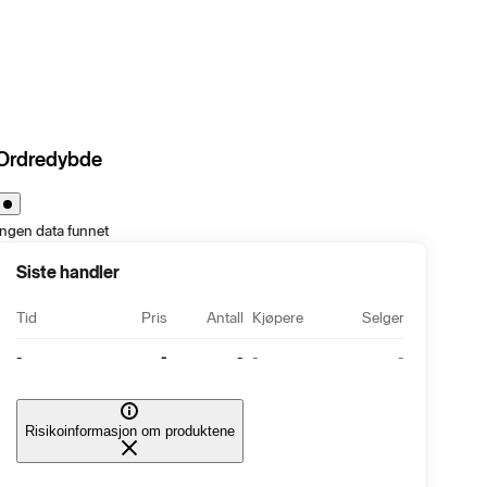
Ordredybde
Ingen data funnet
Siste handler
Tid
Pris
Antall
Kjøpere
Selger
-
-
-
-
-
Risikoinformasjon om produktene