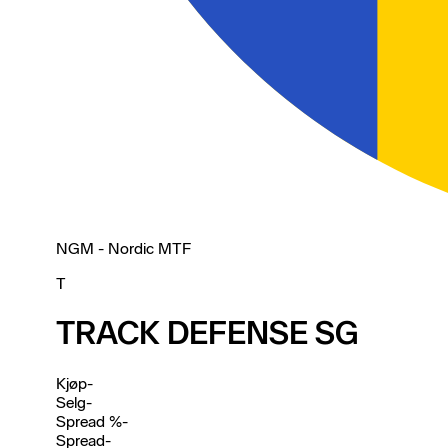
NGM - Nordic MTF
T
TRACK DEFENSE SG
Kjøp
-
Selg
-
Spread %
-
Spread
-