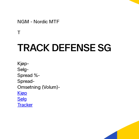
NGM - Nordic MTF
T
TRACK DEFENSE SG
Kjøp
-
Selg
-
Spread %
-
Spread
-
Omsetning (Volum)
-
Kjøp
Selg
Tracker