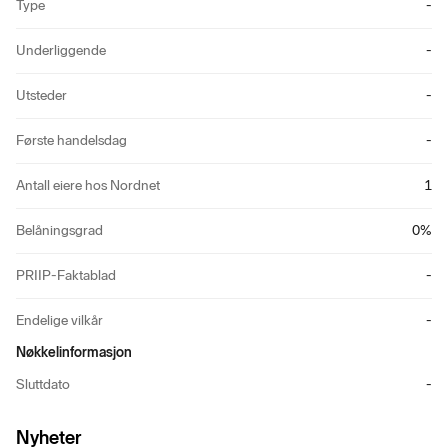
Type
-
Underliggende
-
Utsteder
-
Første handelsdag
-
Antall eiere hos Nordnet
1
Belåningsgrad
0
%
PRIIP-Faktablad
-
Endelige vilkår
-
Nøkkelinformasjon
Sluttdato
-
Nyheter