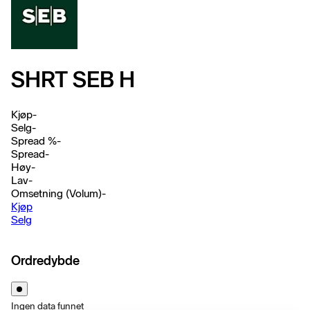
SHRT SEB H
Kjøp
-
Selg
-
Spread %
-
Spread
-
Høy
-
Lav
-
Omsetning (Volum)
-
Kjøp
Selg
Ordredybde
Ingen data funnet