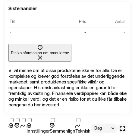
Siste handler
Tid
Pris
Antall
-
-
-
Risikoinformasjon om produktene
Vi vil minne om at disse produktene ikke er for alle. De er
komplekse og krever god forståelse av det underliggende
markedet, samt produktenes spesifikke vilkår og
egenskaper. Historisk avkastning er ikke en garanti for
fremtidig avkastning. Finansielle verdipapirer kan både øke
og minke i verdi, og det er en risiko for at du ikke får tilbake
pengene du har investert.
Dag
Innstillinger
Sammenlign
Teknisk