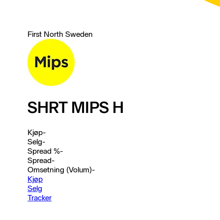
First North Sweden
SHRT MIPS H
Kjøp
-
Selg
-
Spread %
-
Spread
-
Omsetning (Volum)
-
Kjøp
Selg
Tracker