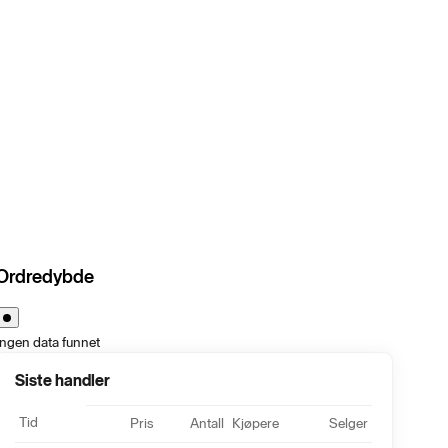
Ordredybde
Ingen data funnet
Siste handler
Tid
Pris
Antall
Kjøpere
Selger