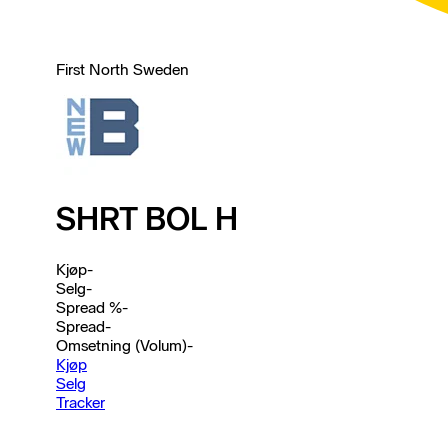
First North Sweden
SHRT BOL H
Kjøp
-
Selg
-
Spread %
-
Spread
-
Omsetning (Volum)
-
Kjøp
Selg
Tracker