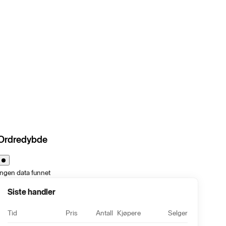
Ordredybde
Ingen data funnet
Siste handler
Tid
Pris
Antall
Kjøpere
Selger