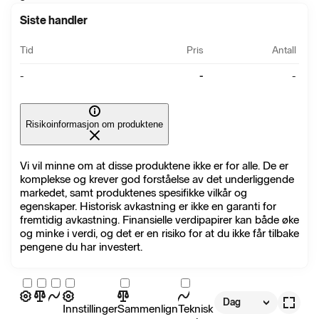
Siste handler
Tid
Pris
Antall
-
-
-
Risikoinformasjon om produktene
Vi vil minne om at disse produktene ikke er for alle. De er
komplekse og krever god forståelse av det underliggende
markedet, samt produktenes spesifikke vilkår og
egenskaper. Historisk avkastning er ikke en garanti for
fremtidig avkastning. Finansielle verdipapirer kan både øke
og minke i verdi, og det er en risiko for at du ikke får tilbake
pengene du har investert.
Dag
Innstillinger
Sammenlign
Teknisk