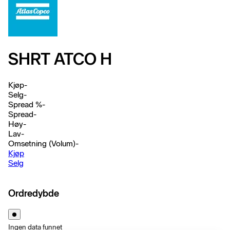
SHRT ATCO H
Kjøp
-
Selg
-
Spread %
-
Spread
-
Høy
-
Lav
-
Omsetning (Volum)
-
Kjøp
Selg
Ordredybde
Ingen data funnet