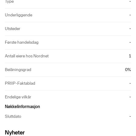
Type
-
Underliggende
-
Utsteder
-
Første handelsdag
-
Antall eiere hos Nordnet
1
Belåningsgrad
0
%
PRIIP-Faktablad
-
Endelige vilkår
-
Nøkkelinformasjon
Sluttdato
-
Nyheter