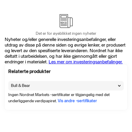
Det er for øyeblikket ingen nyheter
Nyheter og/eller generelle investeringsanbefalinger, eller
utdrag av disse på denne siden og øvrige lenker, er produsert
og levert av den spesifiserte leverandøren. Nordnet har ikke
deltatt i utarbeidelsen, og har ikke gjennomgått eller gjort
endringer i materialet.
Les mer om investeringsanbefalinger.
Relaterte produkter
Bull & Bear
Ingen Nordnet Markets -sertifikater er tilgjengelig med det
underliggende verdipapiret.
Vis andre -sertifikater