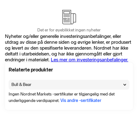
Det er for øyeblikket ingen nyheter
Nyheter og/eller generelle investeringsanbefalinger, eller
utdrag av disse på denne siden og øvrige lenker, er produsert
og levert av den spesifiserte leverandøren. Nordnet har ikke
deltatt i utarbeidelsen, og har ikke gjennomgått eller gjort
endringer i materialet.
Les mer om investeringsanbefalinger.
Relaterte produkter
Bull & Bear
Ingen Nordnet Markets -sertifikater er tilgjengelig med det
underliggende verdipapiret.
Vis andre -sertifikater