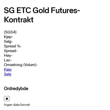
SG ETC Gold Futures-
Kontrakt
(SGS4)
Kjøp
-
Selg
-
Spread %
-
Spread
-
Høy
-
Lav
-
Omsetning (Volum)
-
Kjøp
Selg
Ordredybde
Ingen data funnet