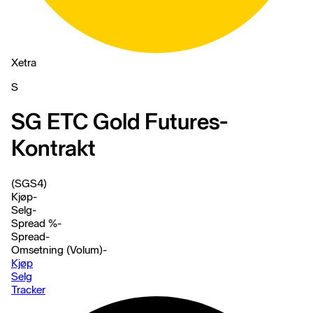
Xetra
S
SG ETC Gold Futures-
Kontrakt
(SGS4)
Kjøp
-
Selg
-
Spread %
-
Spread
-
Omsetning (Volum)
-
Kjøp
Selg
Tracker