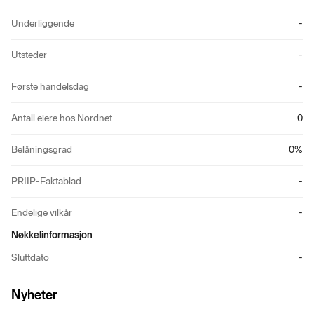
Underliggende
-
Utsteder
-
Første handelsdag
-
Antall eiere hos Nordnet
0
Belåningsgrad
0
%
PRIIP-Faktablad
-
Endelige vilkår
-
Nøkkelinformasjon
Sluttdato
-
Nyheter