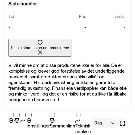
Siste handler
Tid
Pris
Antall
-
-
-
Risikoinformasjon om produktene
Vi vil minne om at disse produktene ikke er for alle. De er
komplekse og krever god forståelse av det underliggende
markedet, samt produktenes spesifikke vilkår og
egenskaper. Historisk avkastning er ikke en garanti for
fremtidig avkastning. Finansielle verdipapirer kan både øke
og minke i verdi, og det er en risiko for at du ikke får tilbake
pengene du har investert.
Dag
Innstillinger
Sammenlign
Teknisk
analyse