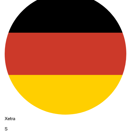
Xetra
S