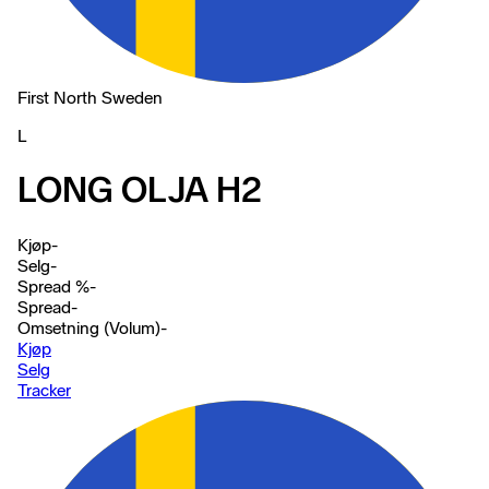
First North Sweden
L
LONG OLJA H2
Kjøp
-
Selg
-
Spread %
-
Spread
-
Omsetning (Volum)
-
Kjøp
Selg
Tracker