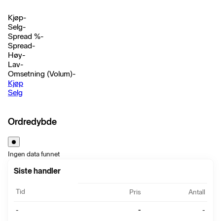
Kjøp
-
Selg
-
Spread %
-
Spread
-
Høy
-
Lav
-
Omsetning (Volum)
-
Kjøp
Selg
Ordredybde
Ingen data funnet
Siste handler
Tid
Pris
Antall
-
-
-