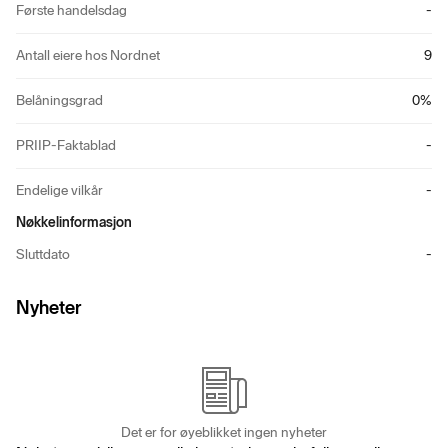
Første handelsdag
-
Antall eiere hos Nordnet
9
Belåningsgrad
0
%
PRIIP-Faktablad
-
Endelige vilkår
-
Nøkkelinformasjon
Sluttdato
-
Nyheter
Det er for øyeblikket ingen nyheter