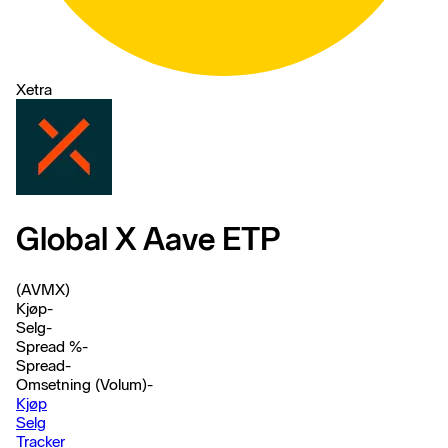
Xetra
Global X Aave ETP
(AVMX)
Kjøp
-
Selg
-
Spread %
-
Spread
-
Omsetning (Volum)
-
Kjøp
Selg
Tracker