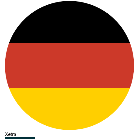
Xetra