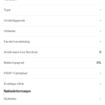
Type
-
Underliggende
-
Utsteder
-
Første handelsdag
-
Antall eiere hos Nordnet
0
Belåningsgrad
0
%
PRIIP-Faktablad
-
Endelige vilkår
-
Nøkkelinformasjon
Sluttdato
-