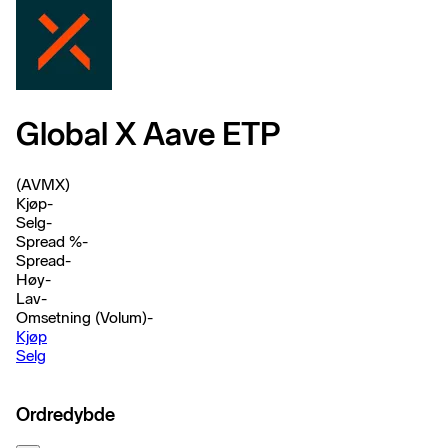
Global X Aave ETP
(AVMX)
Kjøp
-
Selg
-
Spread %
-
Spread
-
Høy
-
Lav
-
Omsetning (Volum)
-
Kjøp
Selg
Ordredybde