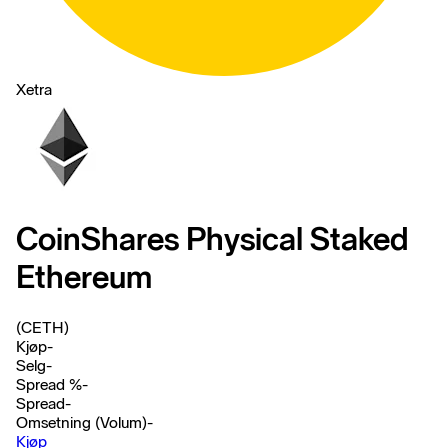
Xetra
CoinShares Physical Staked
Ethereum
(CETH)
Kjøp
-
Selg
-
Spread %
-
Spread
-
Omsetning (Volum)
-
Kjøp