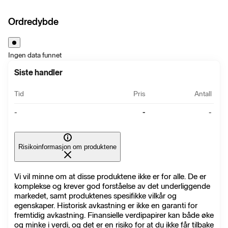
Ordredybde
Ingen data funnet
Siste handler
Tid
Pris
Antall
-
-
-
Risikoinformasjon om produktene
Vi vil minne om at disse produktene ikke er for alle. De er
komplekse og krever god forståelse av det underliggende
markedet, samt produktenes spesifikke vilkår og
egenskaper. Historisk avkastning er ikke en garanti for
fremtidig avkastning. Finansielle verdipapirer kan både øke
og minke i verdi, og det er en risiko for at du ikke får tilbake