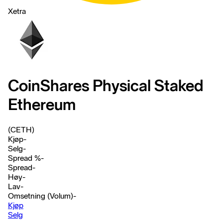
Xetra
CoinShares Physical Staked
Ethereum
(CETH)
Kjøp
-
Selg
-
Spread %
-
Spread
-
Høy
-
Lav
-
Omsetning (Volum)
-
Kjøp
Selg