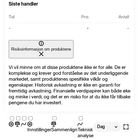
Siste handler
Tid
Pris
Antall
-
-
-
Risikoinformasjon om produktene
Vi vil minne om at disse produktene ikke er for alle. De er
komplekse og krever god forståelse av det underliggende
markedet, samt produktenes spesifikke vilkår og
egenskaper. Historisk avkastning er ikke en garanti for
fremtidig avkastning. Finansielle verdipapirer kan både øke
og minke i verdi, og det er en risiko for at du ikke får tilbake
pengene du har investert.
Dag
Innstillinger
Sammenlign
Teknisk
analyse