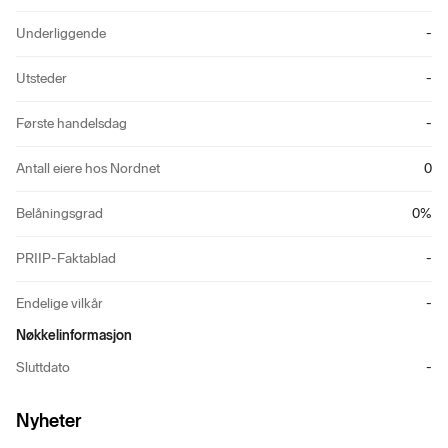
Underliggende
-
Utsteder
-
Første handelsdag
-
Antall eiere hos Nordnet
0
Belåningsgrad
0
%
PRIIP-Faktablad
-
Endelige vilkår
-
Nøkkelinformasjon
Sluttdato
-
Nyheter