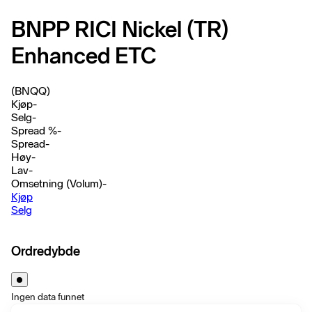
BNPP RICI Nickel (TR)
Enhanced ETC
(BNQQ)
Kjøp
-
Selg
-
Spread %
-
Spread
-
Høy
-
Lav
-
Omsetning (Volum)
-
Kjøp
Selg
Ordredybde
Ingen data funnet