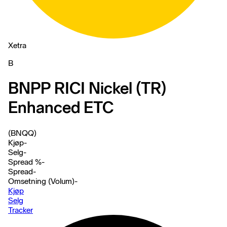
Xetra
B
BNPP RICI Nickel (TR)
Enhanced ETC
(BNQQ)
Kjøp
-
Selg
-
Spread %
-
Spread
-
Omsetning (Volum)
-
Kjøp
Selg
Tracker