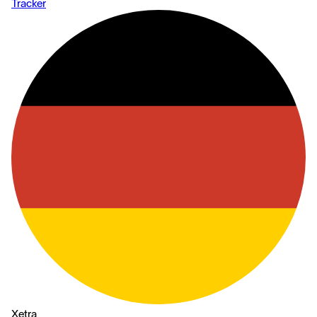
Tracker
Xetra