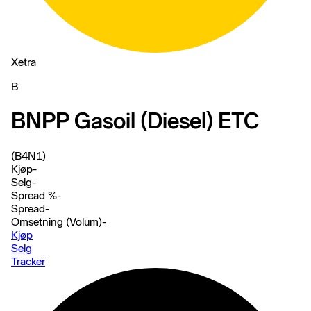
Xetra
B
BNPP Gasoil (Diesel) ETC
(B4N1)
Kjøp
-
Selg
-
Spread %
-
Spread
-
Omsetning (Volum)
-
Kjøp
Selg
Tracker