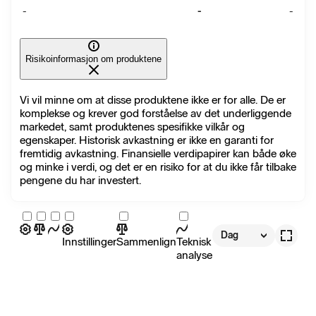
-
-
-
Risikoinformasjon om produktene
Vi vil minne om at disse produktene ikke er for alle. De er
komplekse og krever god forståelse av det underliggende
markedet, samt produktenes spesifikke vilkår og
egenskaper. Historisk avkastning er ikke en garanti for
fremtidig avkastning. Finansielle verdipapirer kan både øke
og minke i verdi, og det er en risiko for at du ikke får tilbake
pengene du har investert.
Dag
Innstillinger
Sammenlign
Teknisk
analyse