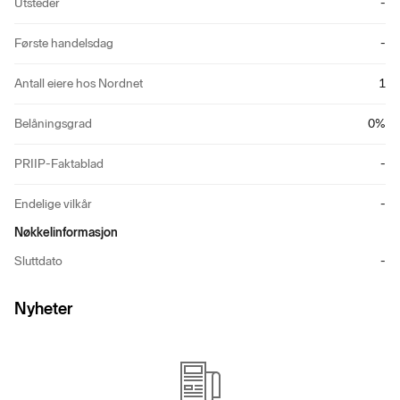
Utsteder
-
Første handelsdag
-
Antall eiere hos Nordnet
1
Belåningsgrad
0
%
PRIIP-Faktablad
-
Endelige vilkår
-
Nøkkelinformasjon
Sluttdato
-
Nyheter