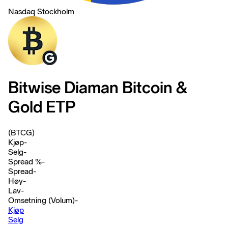
Nasdaq Stockholm
Bitwise Diaman Bitcoin &
Gold ETP
(BTCG)
Kjøp
-
Selg
-
Spread %
-
Spread
-
Høy
-
Lav
-
Omsetning (Volum)
-
Kjøp
Selg