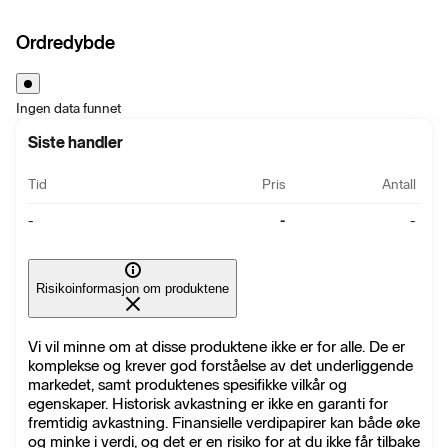
Ordredybde
Ingen data funnet
Siste handler
Tid
Pris
Antall
-
-
-
Risikoinformasjon om produktene
Vi vil minne om at disse produktene ikke er for alle. De er
komplekse og krever god forståelse av det underliggende
markedet, samt produktenes spesifikke vilkår og
egenskaper. Historisk avkastning er ikke en garanti for
fremtidig avkastning. Finansielle verdipapirer kan både øke
og minke i verdi, og det er en risiko for at du ikke får tilbake