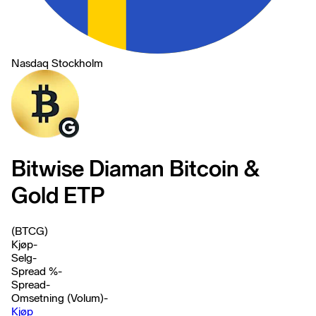
Nasdaq Stockholm
Bitwise Diaman Bitcoin &
Gold ETP
(BTCG)
Kjøp
-
Selg
-
Spread %
-
Spread
-
Omsetning (Volum)
-
Kjøp