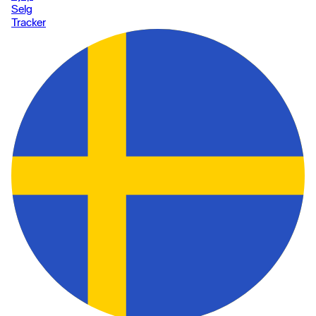
Selg
Tracker