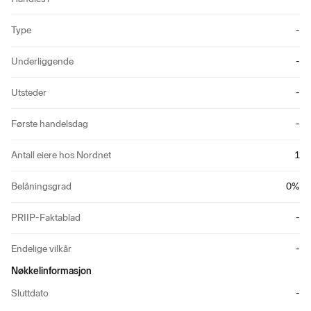
Type
-
Underliggende
-
Utsteder
-
Første handelsdag
-
Antall eiere hos Nordnet
1
Belåningsgrad
0
%
PRIIP-Faktablad
-
Endelige vilkår
-
Nøkkelinformasjon
Sluttdato
-