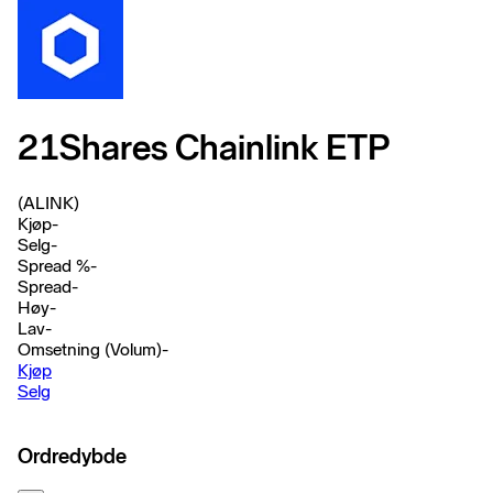
21Shares Chainlink ETP
(ALINK)
Kjøp
-
Selg
-
Spread %
-
Spread
-
Høy
-
Lav
-
Omsetning (Volum)
-
Kjøp
Selg
Ordredybde