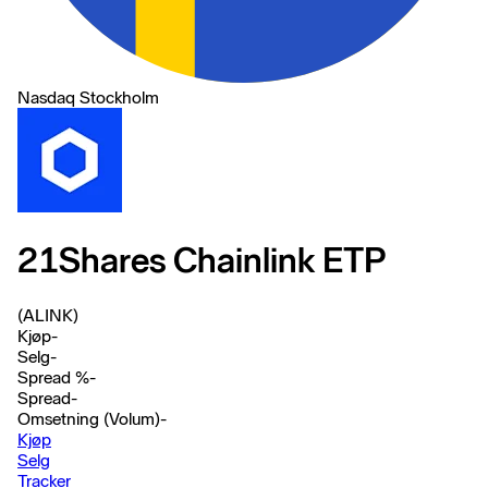
Nasdaq Stockholm
21Shares Chainlink ETP
(ALINK)
Kjøp
-
Selg
-
Spread %
-
Spread
-
Omsetning (Volum)
-
Kjøp
Selg
Tracker