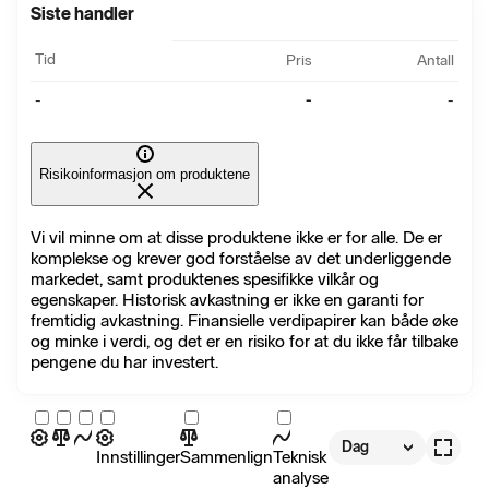
Siste handler
Tid
Pris
Antall
-
-
-
Risikoinformasjon om produktene
Vi vil minne om at disse produktene ikke er for alle. De er
komplekse og krever god forståelse av det underliggende
markedet, samt produktenes spesifikke vilkår og
egenskaper. Historisk avkastning er ikke en garanti for
fremtidig avkastning. Finansielle verdipapirer kan både øke
og minke i verdi, og det er en risiko for at du ikke får tilbake
pengene du har investert.
Dag
Innstillinger
Sammenlign
Teknisk
analyse