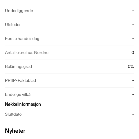
Underliggende
-
Utsteder
-
Første handelsdag
-
Antall eiere hos Nordnet
0
Belåningsgrad
0
%
PRIIP-Faktablad
-
Endelige vilkår
-
Nøkkelinformasjon
Sluttdato
-
Nyheter