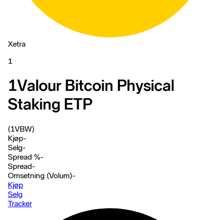
Xetra
1
1Valour Bitcoin Physical
Staking ETP
(1VBW)
Kjøp
-
Selg
-
Spread %
-
Spread
-
Omsetning (Volum)
-
Kjøp
Selg
Tracker