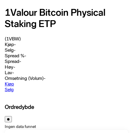
1Valour Bitcoin Physical
Staking ETP
(1VBW)
Kjøp
-
Selg
-
Spread %
-
Spread
-
Høy
-
Lav
-
Omsetning (Volum)
-
Kjøp
Selg
Ordredybde
Ingen data funnet