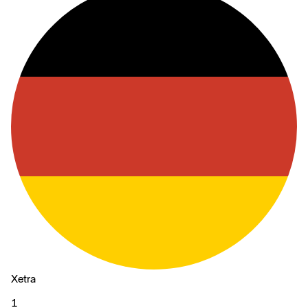
Xetra
1