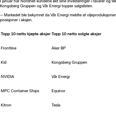
I januar har Nordnet-kundene økt sine investeringer i råvarer og te
Kongsberg Gruppen og Vår Energi topper salgslisten.
– Markedet ble bekymret da Vår Energi meldte at oljeproduksjonen 
posisjoner i aksjen.
Topp 10 netto kjøpte aksjer
Topp 10 netto solgte aksjer
Frontline
Aker BP
Kid
Kongsberg Gruppen
NVIDIA
Vår Energi
MPC Container Ships
Equinor
Kitron
Tesla