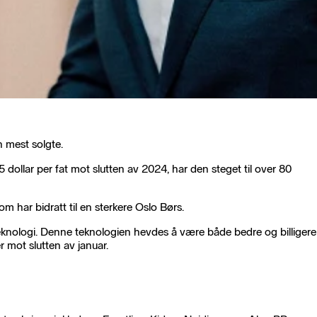
n mest solgte.
5 dollar per fat mot slutten av 2024, har den steget til over 80
 har bidratt til en sterkere Oslo Børs.
I-teknologi. Denne teknologien hevdes å være både bedre og billigere
r mot slutten av januar.