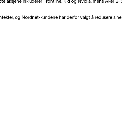
pte aksjene inkluderer Frontline, Kid og Nvidia, mens Aker BP,
ntekter, og Nordnet-kundene har derfor valgt å redusere sine