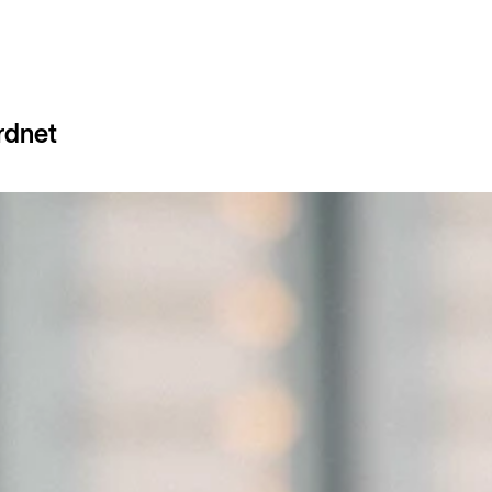
rdnet