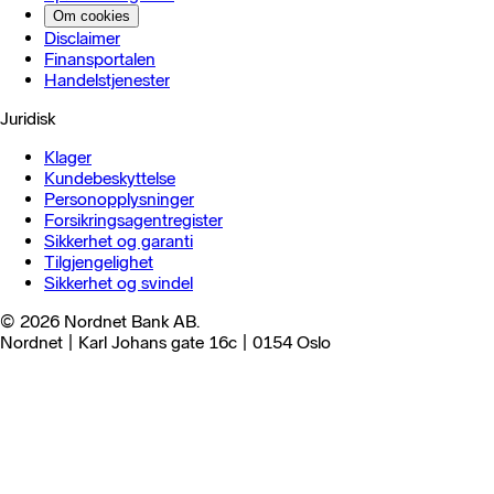
Om cookies
Disclaimer
Finansportalen
Handels­tjenester
Juridisk
Klager
Kundebeskyttelse
Personopplysninger
Forsikringsagentregister
Sikkerhet og garanti
Tilgjengelighet
Sikkerhet og svindel
© 2026 Nordnet Bank AB.
Nordnet | Karl Johans gate 16c | 0154 Oslo