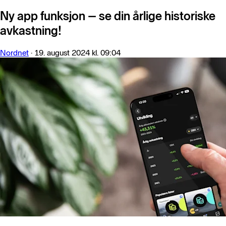
Ny app funksjon – se din årlige historiske
avkastning!
Nordnet
·
19. august 2024 kl. 09:04