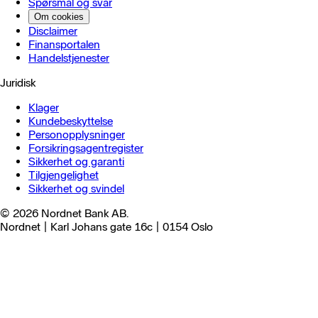
Spørsmål og svar
Om cookies
Disclaimer
Finansportalen
Handels­tjenester
Juridisk
Klager
Kundebeskyttelse
Personopplysninger
Forsikringsagentregister
Sikkerhet og garanti
Tilgjengelighet
Sikkerhet og svindel
© 2026 Nordnet Bank AB.
Nordnet | Karl Johans gate 16c | 0154 Oslo