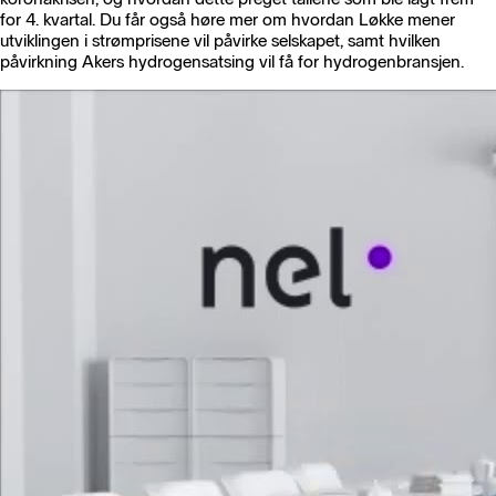
for 4. kvartal. Du får også høre mer om hvordan Løkke mener
utviklingen i strømprisene vil påvirke selskapet, samt hvilken
påvirkning Akers hydrogensatsing vil få for hydrogenbransjen.