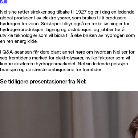
Nel
Nel sine røtter strekker seg tilbake til 1927 og er i dag en ledende
global produsent av elektrolysører, som brukes til å produsere
hydrogen fra vann. Selskapet tilbyr også en rekke løsninger for
hydrogenproduksjon, lagring og distribusjon, og jobber for å
utvikle teknologier som vil bidra til å øke bruken av hydrogen som
en ren energikilde.
I Q&A-seansen får dere blant annet høre om hvordan Nel ser for
seg fremtidens marked for elektrolysører, hvilke faktorer som vil
kunne akselerere hydrogenmarkedet, Nel sin ledende posisjon i
bransjen og de største ambisjonene for fremtiden.
Se tidligere presentasjoner fra Nel: