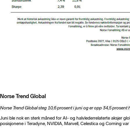
Norse Trend Global
Norse Trend Global steg 10,6 prosent i juni og er opp 34,5 prosent hi
Juni ble nok en sterk måned for AI- og halvlederrelaterte aksjer gl
posisjonene i Teradyne, NVIDIA, Marvell, Celestica og Corning var b