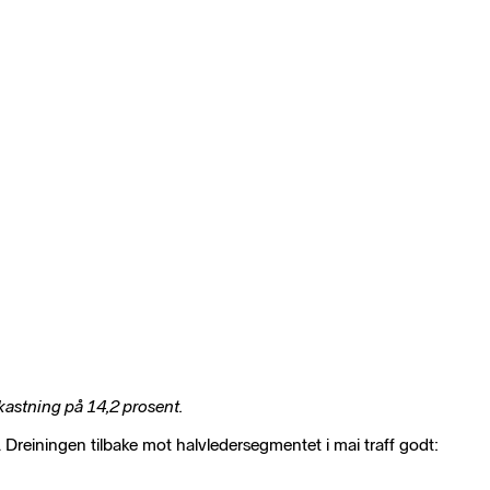
vkastning på 14,2 prosent.
. Dreiningen tilbake mot halvledersegmentet i mai traff godt: