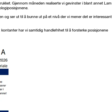
trukket. Gjennom måneden realiserte vi gevinster i blant annet Lam
ologiposisjonene.
n og ser ut til å bunne ut på et nivå der vi mener det er interessant
kontanter har vi samtidig handlefrihet til å forsterke posisjonene