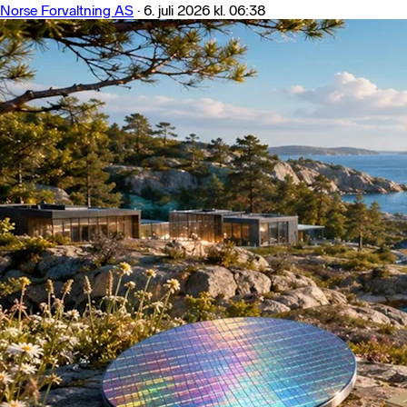
Norse Forvaltning AS
·
6. juli 2026 kl. 06:38