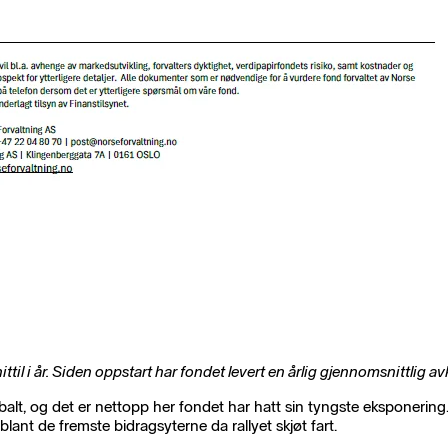
ttil i år. Siden oppstart har fondet levert en årlig gjennomsnittlig a
obalt, og det er nettopp her fondet har hatt sin tyngste eksponering
lant de fremste bidragsyterne da rallyet skjøt fart.