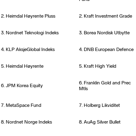
2. Heimdal Høyrente Pluss
2. Kraft Investment Grade
3. Nordnet Teknologi Indeks
3. Borea Nordisk Utbytte
4. KLP AksjeGlobal Indeks
4. DNB European Defence
5. Heimdal Høyrente
5. Kraft High Yield
6. Franklin Gold and Prec
6. JPM Korea Equity
Mtls
7. MetaSpace Fund
7. Holberg Likviditet
8. Nordnet Norge Indeks
8. AuAg Silver Bullet