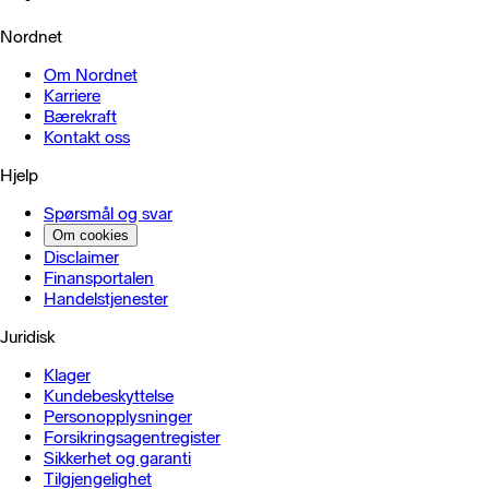
Nordnet
Om Nordnet
Karriere
Bærekraft
Kontakt oss
Hjelp
Spørsmål og svar
Om cookies
Disclaimer
Finansportalen
Handels­tjenester
Juridisk
Klager
Kundebeskyttelse
Personopplysninger
Forsikringsagentregister
Sikkerhet og garanti
Tilgjengelighet