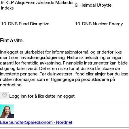
9. KLP AksjeFremvoksende Markeder
9. Heimdal Utbytte
Indeks
10. DNB Fund Disruptive
10. DNB Nuclear Energy
Fint å vite.
Innlegget er utarbeidet for informasjonsformål og er derfor ikke
ment som investeringsrådgivning. Historisk avkastning er ingen
garanti for fremtidig avkastning. Finansielle instrumenter kan både
stige og falle i verdi. Det er en risiko for at du ikke får tilbake de
investerte pengene. Før du investerer i fond eller aksjer bør du lese
nøkkelinformasjon som er tilgjengelige på produktsidene på
nordnet.no.
Logg inn for å like dette innlegget
Else Sundfør
Spareøkonom
·
Nordnet