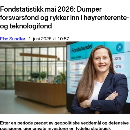
Fondstatistikk mai 2026: Dumper
forsvarsfond og rykker inn i høyrenterente-
og teknologifond
Else Sundfør
·
1. juni 2026 kl. 10:57
Etter en periode preget av geopolitiske veddemål og defensive
posisjoner, gjør private investorer en tydelig strategisk