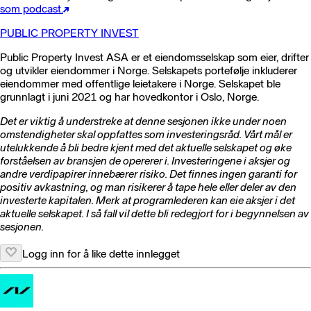
som podcast.
PUBLIC PROPERTY INVEST
Public Property Invest ASA er et eiendomsselskap som eier, drifter
og utvikler eiendommer i Norge. Selskapets portefølje inkluderer
eiendommer med offentlige leietakere i Norge. Selskapet ble
grunnlagt i juni 2021 og har hovedkontor i Oslo, Norge.
Det er viktig å understreke at denne sesjonen ikke under noen
omstendigheter skal oppfattes som investeringsråd. Vårt mål er
utelukkende å bli bedre kjent med det aktuelle selskapet og øke
forståelsen av bransjen de opererer i. Investeringene i aksjer og
andre verdipapirer innebærer risiko. Det finnes ingen garanti for
positiv avkastning, og man risikerer å tape hele eller deler av den
investerte kapitalen. Merk at programlederen kan eie aksjer i det
aktuelle selskapet. I så fall vil dette bli redegjort for i begynnelsen av
sesjonen.
Logg inn for å like dette innlegget