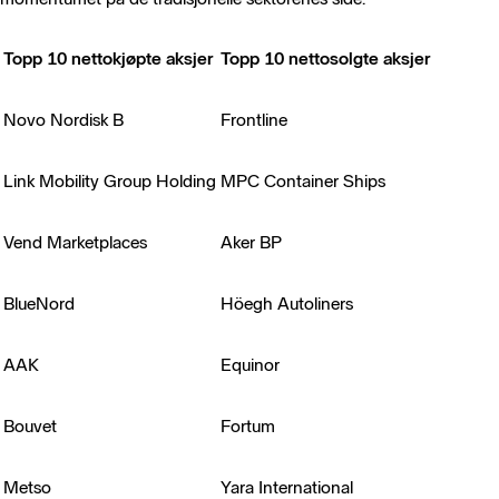
Topp 10 nettokjøpte aksjer
Topp 10 nettosolgte aksjer
Novo Nordisk B
Frontline
Link Mobility Group Holding
MPC Container Ships
Vend Marketplaces
Aker BP
BlueNord
Höegh Autoliners
AAK
Equinor
Bouvet
Fortum
Metso
Yara International