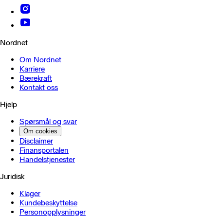
Nordnet
Om Nordnet
Karriere
Bærekraft
Kontakt oss
Hjelp
Spørsmål og svar
Om cookies
Disclaimer
Finansportalen
Handels­tjenester
Juridisk
Klager
Kundebeskyttelse
Personopplysninger