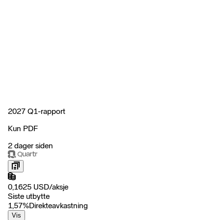
2027 Q1-rapport
Kun PDF
2 dager siden
0,1625
USD
/
aksje
Siste utbytte
1,57
%
Direkteavkastning
Vis