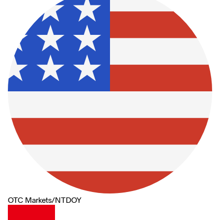
OTC Markets
/
NTDOY