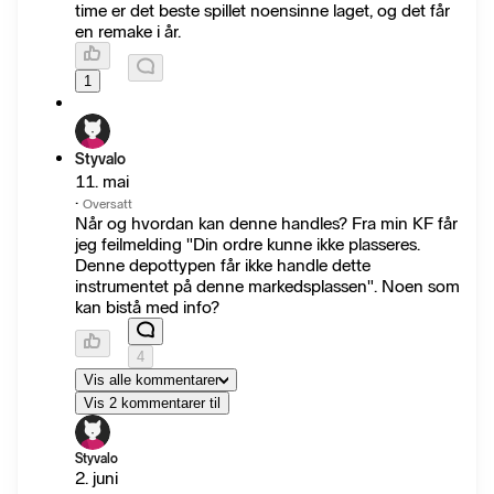
time er det beste spillet noensinne laget, og det får
en remake i år.
1
Styvalo
11. mai
·
Oversatt
Når og hvordan kan denne handles? Fra min KF får
jeg feilmelding "Din ordre kunne ikke plasseres.
Denne depottypen får ikke handle dette
instrumentet på denne markedsplassen". Noen som
kan bistå med info?
4
Vis alle kommentarer
Vis 2 kommentarer til
Styvalo
2. juni