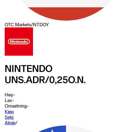
OTC Markets
/
NTDOY
NINTENDO
UNS.ADR/0,25O.N.
Høy
-
Lav
-
Omsetning
-
Kjøp
Selg
Aksje
/