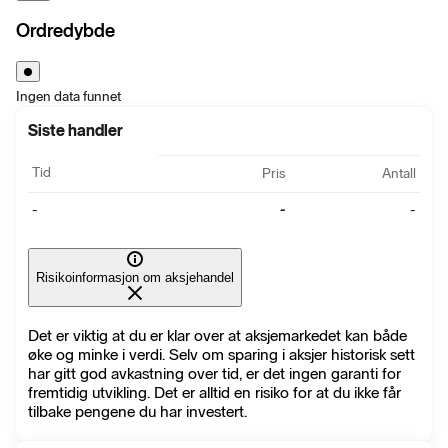
Ordredybde
Ingen data funnet
Siste handler
Tid
Pris
Antall
-
-
-
Risikoinformasjon om aksjehandel
Det er viktig at du er klar over at aksjemarkedet kan både
øke og minke i verdi. Selv om sparing i aksjer historisk sett
har gitt god avkastning over tid, er det ingen garanti for
fremtidig utvikling. Det er alltid en risiko for at du ikke får
tilbake pengene du har investert.