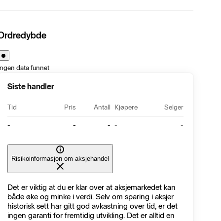
Ordredybde
Ingen data funnet
Siste handler
Tid
Pris
Antall
Kjøpere
Selger
-
-
-
-
-
Risikoinformasjon om aksjehandel
Det er viktig at du er klar over at aksjemarkedet kan
både øke og minke i verdi. Selv om sparing i aksjer
historisk sett har gitt god avkastning over tid, er det
ingen garanti for fremtidig utvikling. Det er alltid en