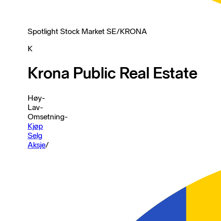
Spotlight Stock Market SE
/
KRONA
K
Krona Public Real Estate
Høy
-
Lav
-
Omsetning
-
Kjøp
Selg
Aksje
/