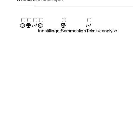
Innstillinger
Sammenlign
Teknisk analyse