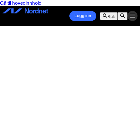
Gå til hovedinnhold
Logg inn
Søk