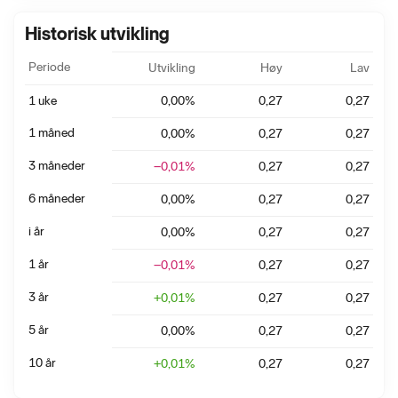
Historisk utvikling
Periode
Utvikling
Høy
Lav
1 uke
0,00
%
0,27
0,27
1 måned
0,00
%
0,27
0,27
3 måneder
−0,01
%
0,27
0,27
6 måneder
0,00
%
0,27
0,27
i år
0,00
%
0,27
0,27
1 år
−0,01
%
0,27
0,27
3 år
+
0,01
%
0,27
0,27
5 år
0,00
%
0,27
0,27
10 år
+
0,01
%
0,27
0,27