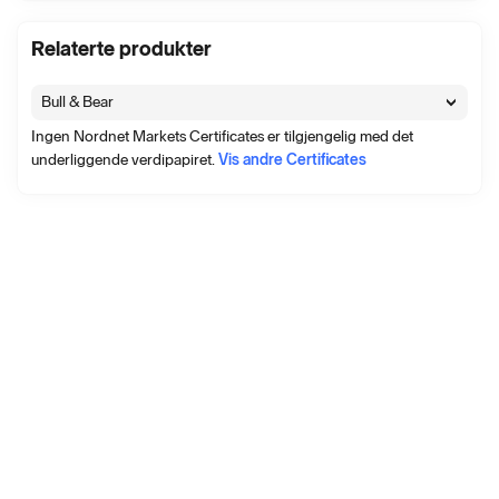
Relaterte produkter
Bull & Bear
Ingen Nordnet Markets Certificates er tilgjengelig med det
underliggende verdipapiret.
Vis andre Certificates