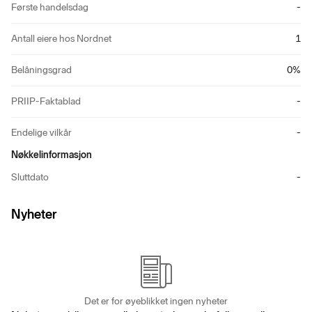
Første handelsdag
-
Antall eiere hos Nordnet
1
Belåningsgrad
0
%
PRIIP-Faktablad
-
Endelige vilkår
-
Nøkkelinformasjon
Sluttdato
-
Nyheter
Det er for øyeblikket ingen nyheter