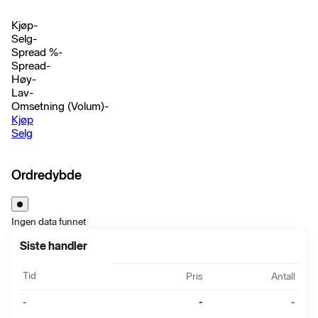
Kjøp
-
Selg
-
Spread %
-
Spread
-
Høy
-
Lav
-
Omsetning (Volum)
-
Kjøp
Selg
Ordredybde
Ingen data funnet
Siste handler
Tid
Pris
Antall
-
-
-