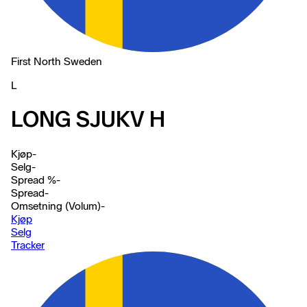
First North Sweden
L
LONG SJUKV H
Kjøp
-
Selg
-
Spread %
-
Spread
-
Omsetning (Volum)
-
Kjøp
Selg
Tracker