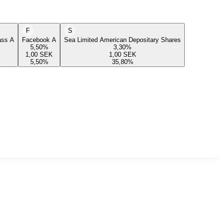
F
S
lass A
Facebook A
Sea Limited American Depositary Shares
5,50
%
3,30
%
1,00
SEK
1,00
SEK
5,50
%
35,80
%