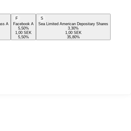
F
S
lass A
Facebook A
Sea Limited American Depositary Shares
5,50
%
3,30
%
1,00
SEK
1,00
SEK
5,50
%
35,80
%