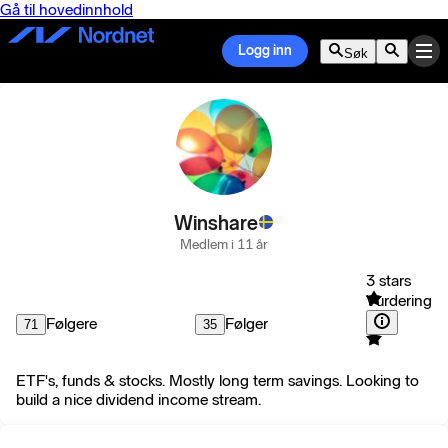
Gå til hovedinnhold
Logg inn
Søk
Winshare
Medlem i 11 år
3 stars
Vurdering
Følgere
Følger
71
35
ETF's, funds & stocks. Mostly long term savings. Looking to
build a nice dividend income stream.