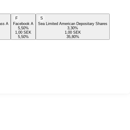
F
S
lass A
Facebook A
Sea Limited American Depositary Shares
5,50
%
3,30
%
1,00
SEK
1,00
SEK
5,50
%
35,80
%