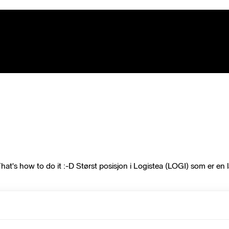
's how to do it :-D Størst posisjon i Logistea (LOGI) som er en la