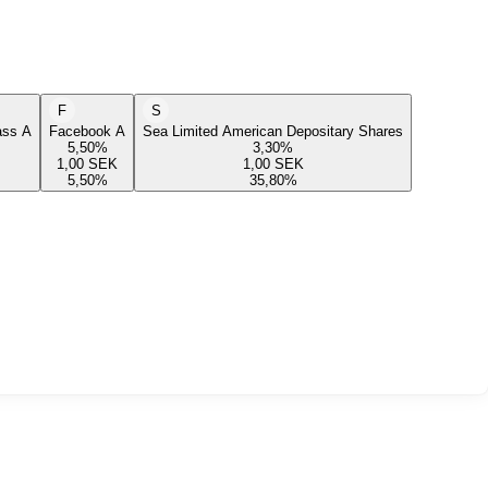
F
S
lass A
Facebook A
Sea Limited American Depositary Shares
5,50
%
3,30
%
1,00
SEK
1,00
SEK
5,50
%
35,80
%