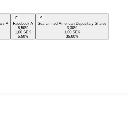
F
S
lass A
Facebook A
Sea Limited American Depositary Shares
5,50
%
3,30
%
1,00
SEK
1,00
SEK
5,50
%
35,80
%