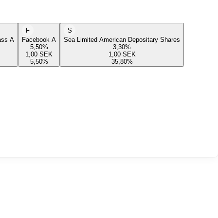
F
S
lass A
Facebook A
Sea Limited American Depositary Shares
5,50
%
3,30
%
1,00
SEK
1,00
SEK
5,50
%
35,80
%