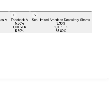
F
S
lass A
Facebook A
Sea Limited American Depositary Shares
5,50
%
3,30
%
1,00
SEK
1,00
SEK
5,50
%
35,80
%