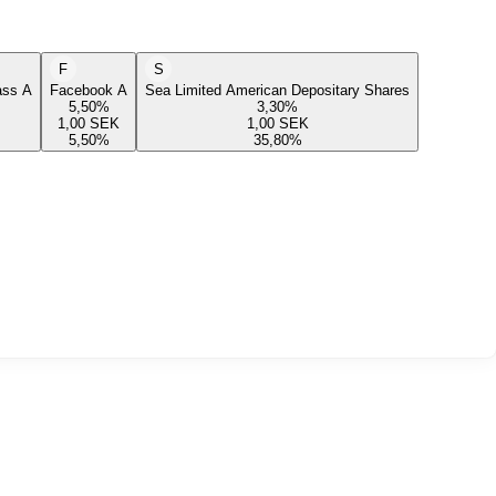
F
S
lass A
Facebook A
Sea Limited American Depositary Shares
5,50
%
3,30
%
1,00
SEK
1,00
SEK
5,50
%
35,80
%