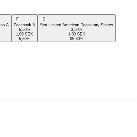
F
S
lass A
Facebook A
Sea Limited American Depositary Shares
5,50
%
3,30
%
1,00
SEK
1,00
SEK
5,50
%
35,80
%